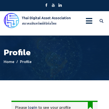
Profile
Home
Profile
Please
login
to see your profile