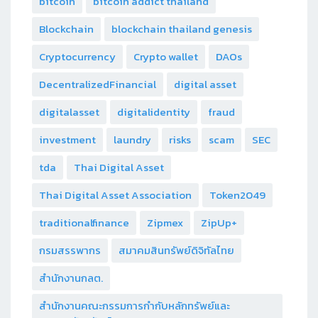
bitcoin
bitcoin addict thailand
Blockchain
blockchain thailand genesis
Cryptocurrency
Crypto wallet
DAOs
DecentralizedFinancial
digital asset
digitalasset
digitalidentity
fraud
investment
laundry
risks
scam
SEC
tda
Thai Digital Asset
Thai Digital Asset Association
Token2049
traditionalfinance
Zipmex
ZipUp+
กรมสรรพากร
สมาคมสินทรัพย์ดิจิทัลไทย
สำนักงานกลต.
สำนักงานคณะกรรมการกำกับหลักทรัพย์และ