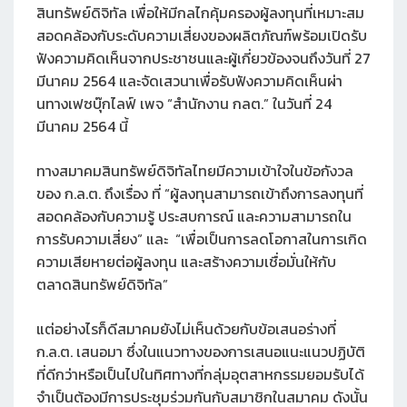
สินทรัพย์ดิจิทัล เพื่อให้มีกลไกคุ้มครองผู้ลงทุนที่เหมาะสม
สอดคล้องกับระดับความเสี่ยงของผลิตภัณฑ์พร้อมเปิดรับ
ฟังความคิดเห็นจากประชาชนและผู้เกี่ยวข้องจนถึงวันที่ 27
มีนาคม 2564 และจัดเสวนาเพื่อรับฟังความคิดเห็นผ่า
นทางเฟซบุ๊กไลฟ์ เพจ “สำนักงาน กลต.” ในวันที่ 24
มีนาคม 2564 นี้
ทางสมาคมสินทรัพย์ดิจิทัลไทยมีความเข้าใจในข้อกังวล
ของ ก.ล.ต. ถึงเรื่อง ที่ “ผู้ลงทุนสามารถเข้าถึงการลงทุนที่
สอดคล้องกับความรู้ ประสบการณ์ และความสามารถใน
การรับความเสี่ยง” และ “เพื่อเป็นการลดโอกาสในการเกิด
ความเสียหายต่อผู้ลงทุน และสร้างความเชื่อมั่นให้กับ
ตลาดสินทรัพย์ดิจิทัล”
แต่อย่างไรก็ดีสมาคมยังไม่เห็นด้วยกับข้อเสนอร่างที่
ก.ล.ต. เสนอมา ซึ่งในแนวทางของการเสนอแนะแนวปฏิบัติ
ที่ดีกว่าหรือเป็นไปในทิศทางที่กลุ่มอุตสาหกรรมยอมรับได้
จำเป็นต้องมีการประชุมร่วมกันกับสมาชิกในสมาคม ดังนั้น