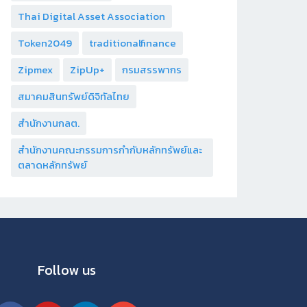
Thai Digital Asset Association
Token2049
traditionalfinance
Zipmex
ZipUp+
กรมสรรพากร
สมาคมสินทรัพย์ดิจิทัลไทย
สำนักงานกลต.
สำนักงานคณะกรรมการกำกับหลักทรัพย์และ
ตลาดหลักทรัพย์
Follow us