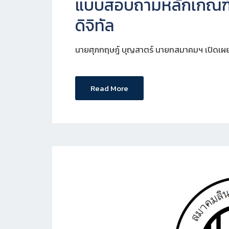
แบบสอบถามหลักเกณฑ์กา
ดิจิทัล
นายศุภกฤษฎ์ บุญสาตร์ นายกสมาคมฯ เปิดเผย
Read More