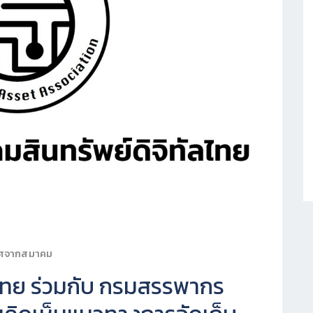
าศจากสมาคม
ลไทย ร่วมกับ กรมสรรพากร