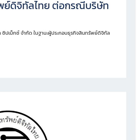
์ดิจิทัลไทย ต่อกรณีบริษัท
 ซิปเม็กซ์ จำกัด ในฐานะผู้ประกอบธุรกิจสินทรัพย์ดิจิทัล