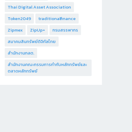
Thai Digital Asset Association
Token2049
traditionalfinance
Zipmex
ZipUp+
กรมสรรพากร
สมาคมสินทรัพย์ดิจิทัลไทย
สำนักงานกลต.
สำนักงานคณะกรรมการกำกับหลักทรัพย์และ
ตลาดหลักทรัพย์