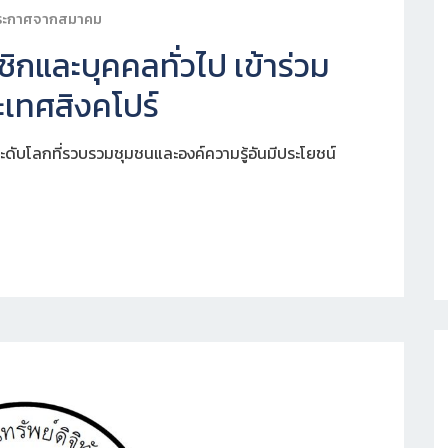
ระกาศจากสมาคม
กและบุคคลทั่วไป เข้าร่วม
เทศสิงคโปร์
ะดับโลกที่รวบรวมชุมชนและองค์ความรู้อันมีประโยชน์