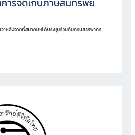
รจัดเก็บภาษีสินทรัพย์
ว่าหลังจากที่สมาคมฯได้ประชุมร่วมกับกรมสรรพากร