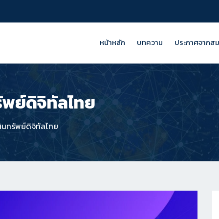
หน้าหลัก
บทความ
ประกาศจากส
พย์ดิจิทัลไทย
นทรัพย์ดิจิทัลไทย