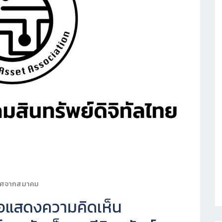
าศจากสมาคม
อแสดงความคิดเห็น