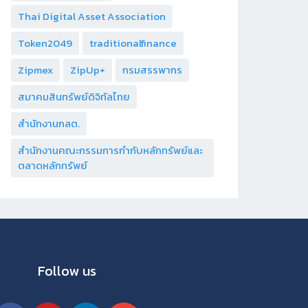
Thai Digital Asset Association
Token2049
traditionalfinance
Zipmex
ZipUp+
กรมสรรพากร
สมาคมสินทรัพย์ดิจิทัลไทย
สำนักงานกลต.
สำนักงานคณะกรรมการกำกับหลักทรัพย์และ
ตลาดหลักทรัพย์
Follow us