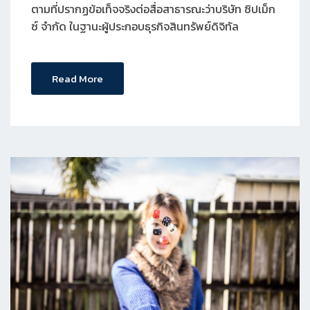
ตามที่ปรากฏข้อเท็จจริงต่อสื่อสาธารณะว่าบริษัท ซิปเม็ก
ซ์ จำกัด ในฐานะผู้ประกอบธุรกิจสินทรัพย์ดิจิทัล
Read More