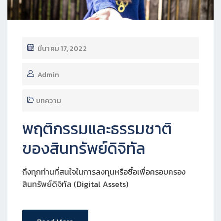
มีนาคม 17, 2022
Admin
บทความ
พฤติกรรมและธรรมชาติ
ของสินทรัพย์ดิจิทัล
ถึงทุกท่านที่สนใจในการลงทุนหรือซื้อเพื่อครอบครอง
สินทรัพย์ดิจิทัล (Digital Assets)