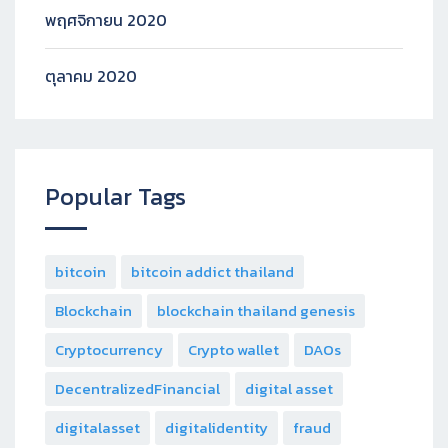
พฤศจิกายน 2020
ตุลาคม 2020
Popular Tags
bitcoin
bitcoin addict thailand
Blockchain
blockchain thailand genesis
Cryptocurrency
Crypto wallet
DAOs
DecentralizedFinancial
digital asset
digitalasset
digitalidentity
fraud