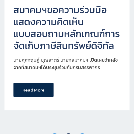
สมาคมฯขอความร่วมมือ
แสดงความคิดเห็น
แบบสอบถามหลักเกณฑ์การ
จัดเก็บภาษีสินทรัพย์ดิจิทัล
นายศุภกฤษฎ์ บุญสาตร์ นายกสมาคมฯ เปิดเผยว่าหลัง
จากที่สมาคมฯได้ประชุมร่วมกับกรมสรรพากร
Read More